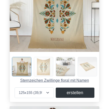
Sternzeichen Zwillinge floral mit Namen
erstellen