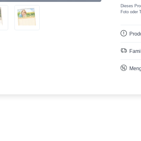
Dieses Prod
Foto oder 
Prod
Famil
Meng