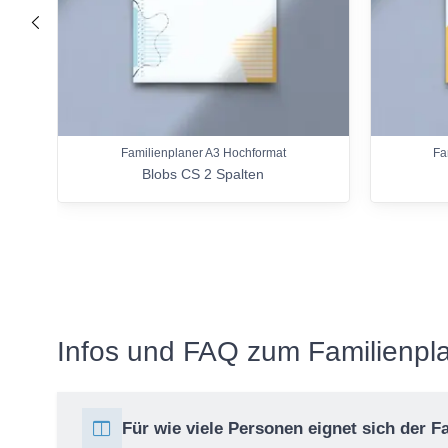
nach links
Familienplaner A3 Hochformat
Fa
Blobs CS 2 Spalten
Infos und FAQ zum Familienpl
Für wie viele Personen eignet sich der F