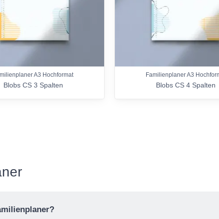
milienplaner A3 Hochformat
Familienplaner A3 Hochfor
Blobs CS 3 Spalten
Blobs CS 4 Spalten
aner
amilienplaner?