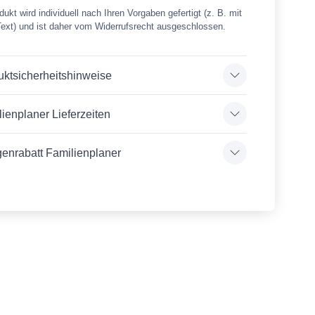
ukt wird individuell nach Ihren Vorgaben gefertigt (z. B. mit
Text) und ist daher vom Widerrufsrecht ausgeschlossen.
uktsicherheitshinweise
ienplaner Lieferzeiten
enrabatt Familienplaner