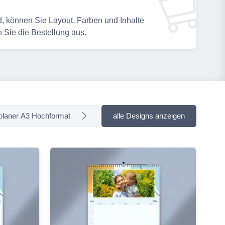
, können Sie Layout, Farben und Inhalte
n Sie die Bestellung aus.
planer A3 Hochformat
alle Designs anzeigen