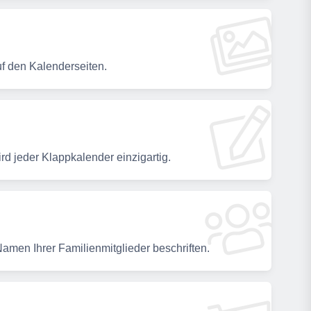
uf den Kalenderseiten.
rd jeder Klappkalender einzigartig.
Namen Ihrer Familienmitglieder beschriften.