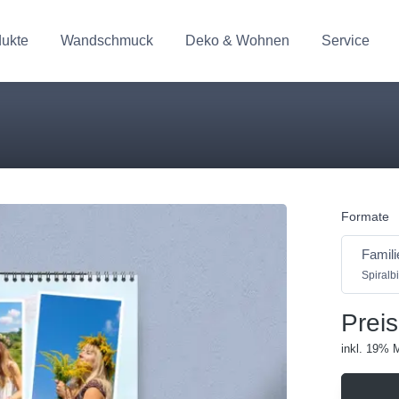
dukte
Wandschmuck
Deko & Wohnen
Service
Formate
Famil
Spiralb
Preis
inkl. 19% 