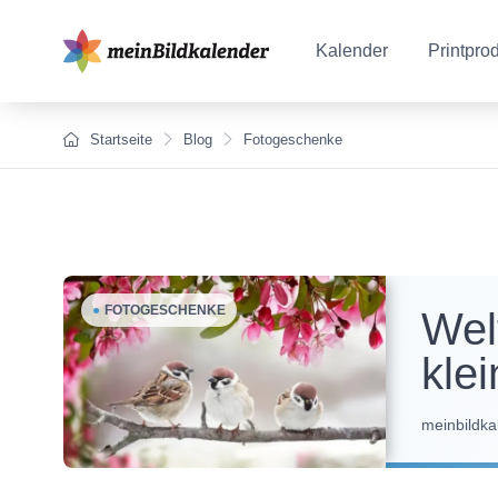
Kalender
Printpro
Startseite
Blog
Fotogeschenke
●
FOTOGESCHENKE
Wel
kle
meinbildka