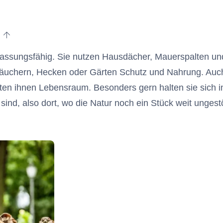
zum Anfang des Artikels
passungsfähig. Sie nutzen Hausdächer, Mauerspalten un
träuchern, Hecken oder Gärten Schutz und Nahrung. Auc
ten ihnen Lebensraum. Besonders gern halten sie sich i
 sind, also dort, wo die Natur noch ein Stück weit ungest