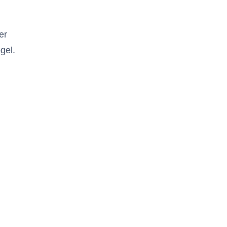
er
gel.