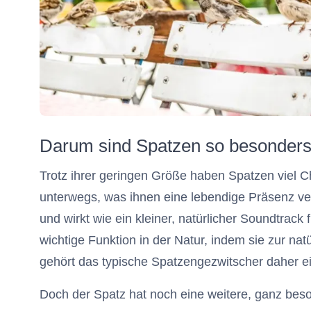
Darum sind Spatzen so besonder
Trotz ihrer geringen Größe haben Spatzen viel Ch
unterwegs, was ihnen eine lebendige Präsenz verle
und wirkt wie ein kleiner, natürlicher Soundtrac
wichtige Funktion in der Natur, indem sie zur na
gehört das typische Spatzengezwitscher daher 
Doch der Spatz hat noch eine weitere, ganz bes