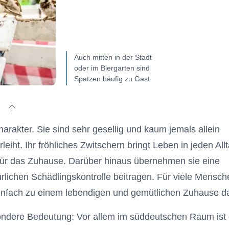
Auch mitten in der Stadt
oder im Biergarten sind
Spatzen häufig zu Gast.
zum Anfang des Artikels
s
arakter. Sie sind sehr gesellig und kaum jemals allein
iht. Ihr fröhliches Zwitschern bringt Leben in jeden All
k für das Zuhause. Darüber hinaus übernehmen sie eine
türlichen Schädlingskontrolle beitragen. Für viele Mensc
einfach zu einem lebendigen und gemütlichen Zuhause d
ondere Bedeutung: Vor allem im süddeutschen Raum ist 