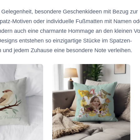
e Gelegenheit, besondere Geschenkideen mit Bezug zur
Spatz-Motiven oder individuelle Fußmatten mit Namen od
 sondern auch eine charmante Hommage an den kleinen Vo
 Designs entstehen so einzigartige Stücke im Spatzen-
en und jedem Zuhause eine besondere Note verleihen.