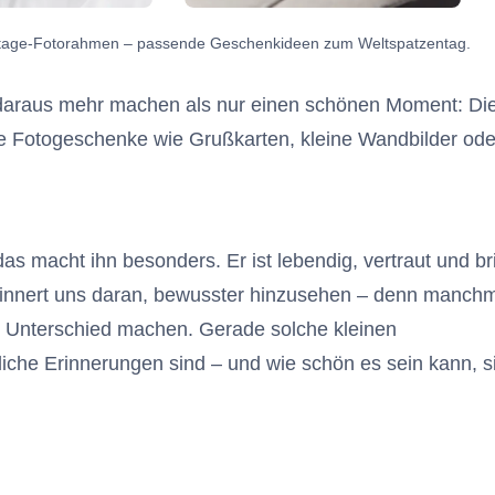
intage-Fotorahmen – passende Geschenkideen zum Weltspatzentag.
n daraus mehr machen als nur einen schönen Moment: Di
rte Fotogeschenke wie Grußkarten, kleine Wandbilder ode
das macht ihn besonders. Er ist lebendig, vertraut und br
rinnert uns daran, bewusster hinzusehen – denn manch
en Unterschied machen. Gerade solche kleinen
iche Erinnerungen sind – und wie schön es sein kann, si