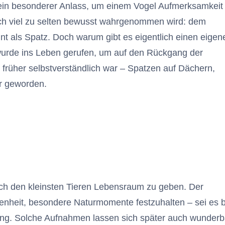
 ein besonderer Anlass, um einem Vogel Aufmerksamkeit
och viel zu selten bewusst wahrgenommen wird: dem
t als Spatz. Doch warum gibt es eigentlich einen eigen
wurde ins Leben gerufen, um auf den Rückgang der
rüher selbstverständlich war – Spatzen auf Dächern,
er geworden.
auch den kleinsten Tieren Lebensraum zu geben. Der
enheit, besondere Naturmomente festzuhalten – sei es 
ng. Solche Aufnahmen lassen sich später auch wunderb