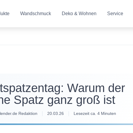
dukte
Wandschmuck
Deko & Wohnen
Service
tspatzentag: Warum der
ine Spatz ganz groß ist
lender.de Redaktion
20.03.26
Lesezeit ca. 4 Minuten