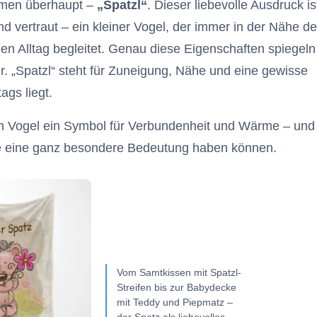
amen überhaupt –
„Spatzl“
. Dieser liebevolle Ausdruck is
 und vertraut – ein kleiner Vogel, der immer in der Nähe d
n Alltag begleitet. Genau diese Eigenschaften spiegeln
. „Spatzl“ steht für Zuneigung, Nähe und eine gewisse
ags liegt.
n Vogel ein Symbol für Verbundenheit und Wärme – und
ge eine ganz besondere Bedeutung haben können.
Vom Samtkissen mit Spatzl-
Streifen bis zur Babydecke
mit Teddy und Piepmatz –