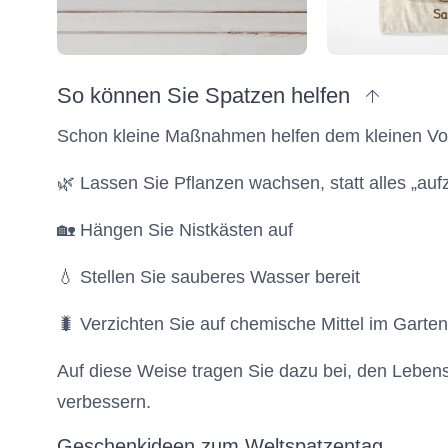
zum Anfang
So können Sie Spatzen helfen
Schon kleine Maßnahmen helfen dem kleinen Vo
🌿 Lassen Sie Pflanzen wachsen, statt alles „au
🏡 Hängen Sie Nistkästen auf
💧 Stellen Sie sauberes Wasser bereit
🐛 Verzichten Sie auf chemische Mittel im Garten
Auf diese Weise tragen Sie dazu bei, den Leben
verbessern.
Geschenkideen zum Weltspatzentag