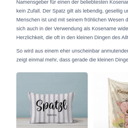
Namensgeber für einen der beliebtesten Kosen
kein Zufall. Der Spatz gilt als lebendig, gesellig
Menschen ist und mit seinem fröhlichen Wesen de
sich auch in der Verwendung als Kosename wider
Herzlichkeit, die oft in den kleinen Dingen des Allt
So wird aus einem eher unscheinbar anmutende
zeigt einmal mehr, dass gerade die kleinen Din