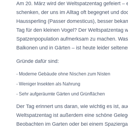
Am 20. März wird der Weltspatzentag gefeiert –
schenken, der uns im Alltag oft begegnet und d
Haussperling (Passer domesticus), besser bekann
Tag für den kleinen Vogel? Der Weltspatzentag 
Spatzenpopulation aufmerksam zu machen. Was f
Balkonen und in Gärten – ist heute leider selten
Gründe dafür sind:
- Moderne Gebäude ohne Nischen zum Nisten
- Weniger Insekten als Nahrung
- Sehr aufgeräumte Gärten und Grünflächen
Der Tag erinnert uns daran, wie wichtig es ist, 
Weltspatzentag ist außerdem eine schöne Geleg
Beobachten im Garten oder bei einem Spazierga