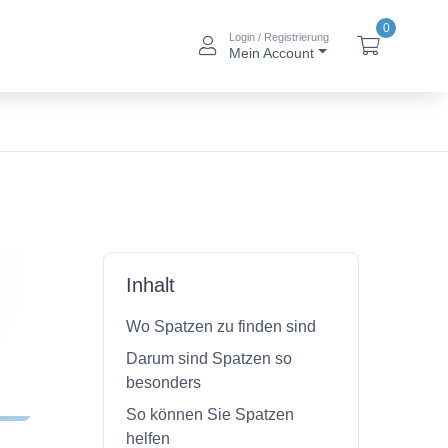
0
Login / Registrierung
btn_account_alt
btn_baske
Mein Account
Inhalt
Wo Spatzen zu finden sind
Darum sind Spatzen so
besonders
So können Sie Spatzen
helfen