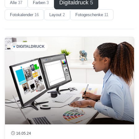
Digitaldruck
5
Alle
37
Farben
3
Fotokalender
16
Layout
2
Fotogeschenke
11
●
DIGITALDRUCK
16.05.24