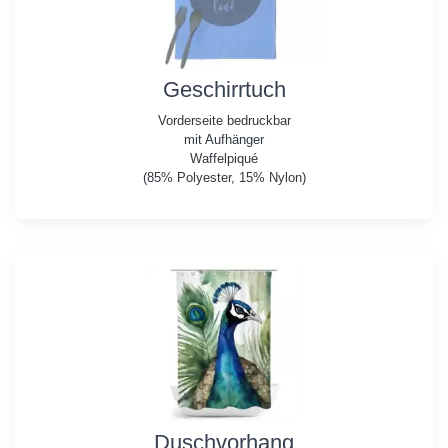
Geschirrtuch
Vorderseite bedruckbar
mit Aufhänger
Waffelpiqué
(85% Polyester, 15% Nylon)
Duschvorhang