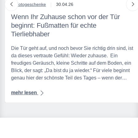
nach links
n
in
Fotogeschenke
30.04.26
Wenn Ihr Zuhause schon vor der Tür
beginnt: Fußmatten für echte
Tierliebhaber
Die Tür geht auf, und noch bevor Sie richtig drin sind, ist
da dieses vertraute Gefühl: Wieder zuhause. Ein
freudiges Geräusch, kleine Schritte auf dem Boden, ein
Blick, der sagt: „Da bist du ja wieder.“ Für viele beginnt
genau hier der schönste Teil des Tages – wenn der…
mehr lesen