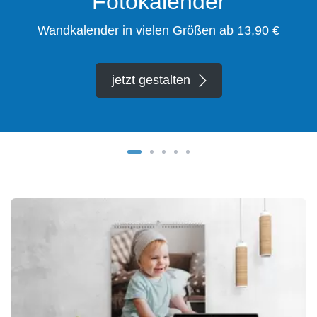
Fotokalender
Wandkalender in vielen Größen ab 13,90 €
jetzt gestalten