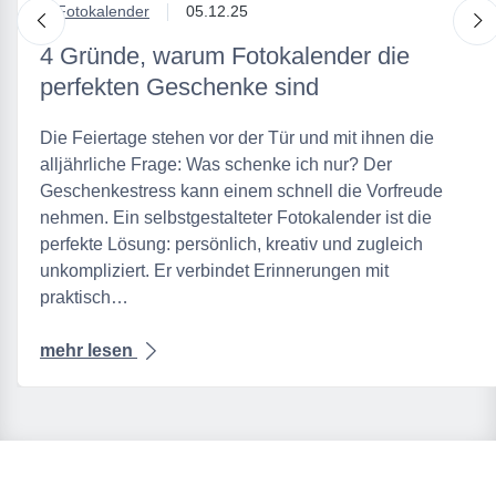
in
Fotokalender
05.12.25
nach links
n
4 Gründe, warum Fotokalender die
perfekten Geschenke sind
Die Feiertage stehen vor der Tür und mit ihnen die
alljährliche Frage: Was schenke ich nur? Der
Geschenkestress kann einem schnell die Vorfreude
nehmen. Ein selbstgestalteter Fotokalender ist die
perfekte Lösung: persönlich, kreativ und zugleich
unkompliziert. Er verbindet Erinnerungen mit
praktisch…
mehr lesen