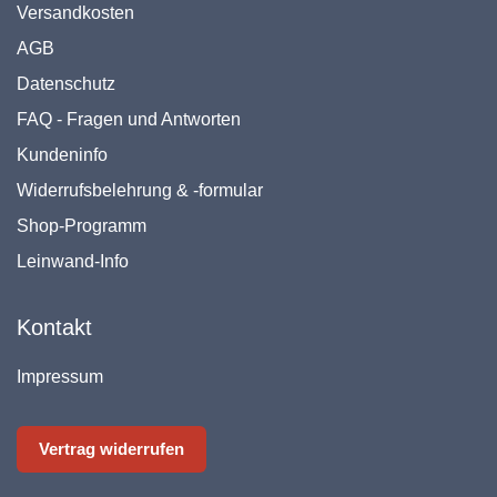
Versandkosten
AGB
Datenschutz
FAQ - Fragen und Antworten
Kundeninfo
Widerrufsbelehrung & -formular
Shop-Programm
Leinwand-Info
Kontakt
Impressum
Vertrag widerrufen