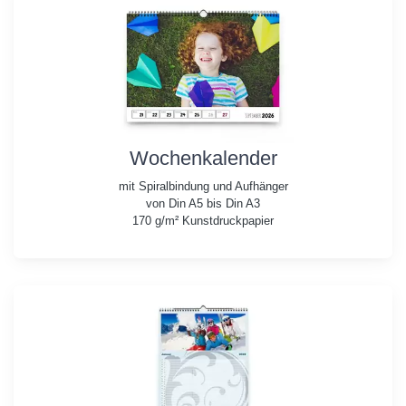
Wochenkalender
mit Spiralbindung und Aufhänger
von Din A5 bis Din A3
170 g/m² Kunstdruckpapier