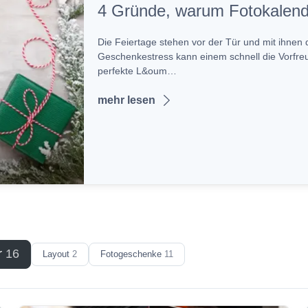
4 Gründe, warum Fotokalend
Die Feiertage stehen vor der Tür und mit ihnen 
Geschenkestress kann einem schnell die Vorfreu
perfekte L&oum…
mehr lesen
r
16
Layout
2
Fotogeschenke
11