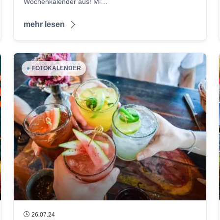
Wochenkalender aus! Mi…
mehr lesen
●
FOTOKALENDER
26.07.24