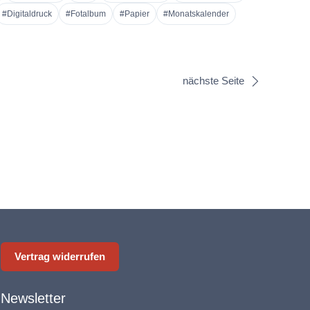
#Digitaldruck
#Fotalbum
#Papier
#Monatskalender
nächste Seite
Vertrag widerrufen
Newsletter