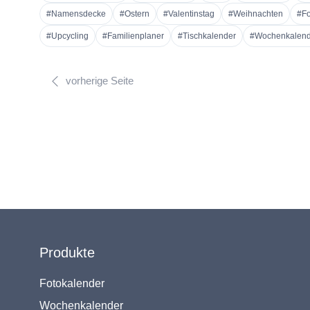
#Namensdecke
#Ostern
#Valentinstag
#Weihnachten
#Fo
#Upcycling
#Familienplaner
#Tischkalender
#Wochenkalend
vorherige Seite
Produkte
Fotokalender
Wochenkalender