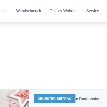
dukte
Wandschmuck
Deko & Wohnen
Service
NEUESTER BEITRAG
in
Fotokalender