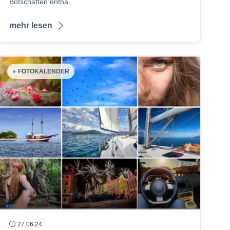
Botschaften enthä…
mehr lesen
●
FOTOKALENDER
27.06.24