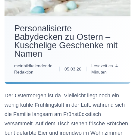
Personalisierte
Babydecken zu Ostern –
Kuschelige Geschenke mit
Namen
meinbildkalender.de
Lesezeit ca. 4
05.03.26
Redaktion
Minuten
Der Ostermorgen ist da. Vielleicht liegt noch ein
wenig kühle Frühlingsluft in der Luft, während sich
die Familie langsam am Frühstückstisch
versammelt. Auf dem Tisch stehen frische Brötchen,
bunt gefärbte Eier und irgendwo im Wohnzimmer