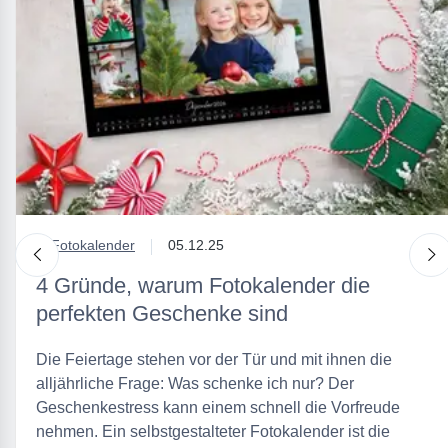
in
Fotokalender
05.12.25
nach links
n
4 Gründe, warum Fotokalender die
perfekten Geschenke sind
Die Feiertage stehen vor der Tür und mit ihnen die
alljährliche Frage: Was schenke ich nur? Der
Geschenkestress kann einem schnell die Vorfreude
nehmen. Ein selbstgestalteter Fotokalender ist die