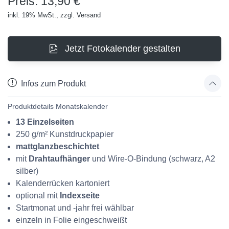
Preis: 13,90 €
inkl. 19% MwSt., zzgl. Versand
Jetzt Fotokalender gestalten
Infos zum Produkt
Produktdetails Monatskalender
13 Einzelseiten
250 g/m² Kunstdruckpapier
mattglanzbeschichtet
mit
Drahtaufhänger
und
Wire-O-Bindung (schwarz, A2
silber)
Kalenderrücken
kartoniert
optional mit
Indexseite
Startmonat und -jahr
frei wählbar
einzeln in Folie eingeschweißt