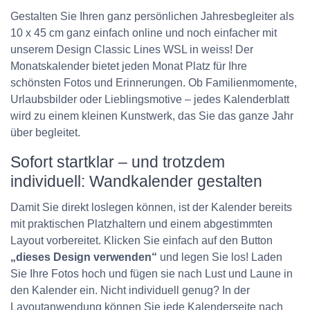
Gestalten Sie Ihren ganz persönlichen Jahresbegleiter als
10 x 45 cm ganz einfach online und noch einfacher mit
unserem Design Classic Lines WSL in weiss! Der
Monatskalender bietet jeden Monat Platz für Ihre
schönsten Fotos und Erinnerungen. Ob Familienmomente,
Urlaubsbilder oder Lieblingsmotive – jedes Kalenderblatt
wird zu einem kleinen Kunstwerk, das Sie das ganze Jahr
über begleitet.
Sofort startklar – und trotzdem
individuell: Wandkalender gestalten
Damit Sie direkt loslegen können, ist der Kalender bereits
mit praktischen Platzhaltern und einem abgestimmten
Layout vorbereitet. Klicken Sie einfach auf den Button
„dieses Design verwenden“
und legen Sie los! Laden
Sie Ihre Fotos hoch und fügen sie nach Lust und Laune in
den Kalender ein. Nicht individuell genug? In der
Layoutanwendung können Sie jede Kalenderseite nach