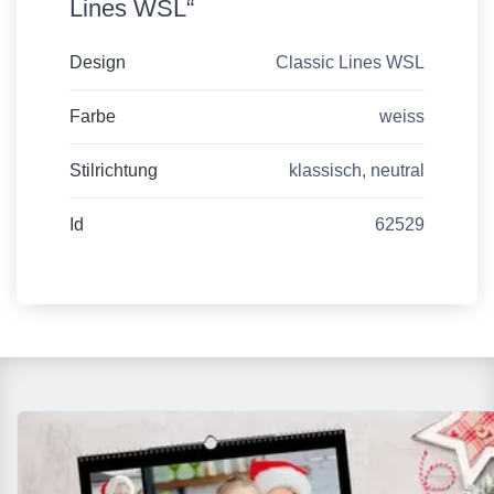
Lines WSL“
Design
Classic Lines WSL
Farbe
weiss
Stilrichtung
klassisch, neutral
Id
62529