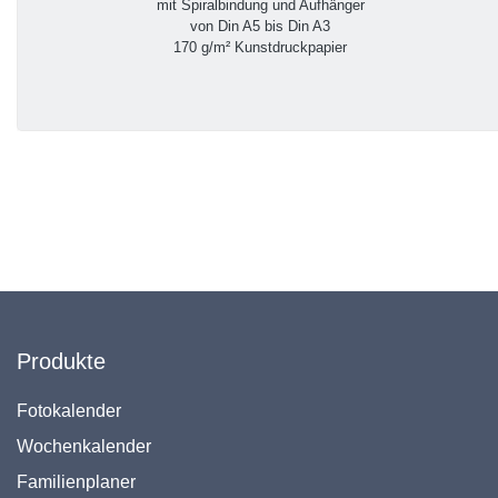
mit Spiralbindung und Aufhänger
von Din A5 bis Din A3
170 g/m² Kunstdruckpapier
Produkte
Fotokalender
Wochenkalender
Familienplaner