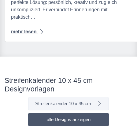
perfekte Lösung: persönlich, kreativ und zugleich
unkompliziert. Er verbindet Erinnerungen mit
praktisch…
mehr lesen
Streifenkalender 10 x 45 cm
Designvorlagen
Streifenkalender 10 x 45 cm
alle Designs anzeigen