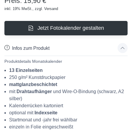
Preis: 15,90 €
inkl. 19% MwSt., zzgl. Versand
Jetzt Fotokalender gestalten
Infos zum Produkt
Produktdetails Monatskalender
13 Einzelseiten
250 g/m² Kunstdruckpapier
mattglanzbeschichtet
mit
Drahtaufhänger
und
Wire-O-Bindung (schwarz, A2
silber)
Kalenderrücken
kartoniert
optional mit
Indexseite
Startmonat und -jahr
frei wählbar
einzeln in Folie eingeschweißt