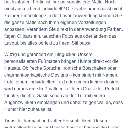
hochzuladen. Fertig ist Ihre personalisierte Matte. Noch
nicht ausreichend individuell? Die Farbe braun passt nicht
zu Ihrer Einrichtung? In der Layoutanwendung können Sie
die ganze Matte nach Ihren eigenen Vorstellungen
anpassen: Verändern Sie direkt in der Anwendung Farben,
fügen Cliparts ein, tauschen Fotos aus oder ändern das
Layout, bis alles perfekt zu Ihrem Stil passt.
Witzig und garantiert ein Hingucker: Unsere
personalisierten Fußmatten bringen Humor direkt vor die
Haustür. Ob freche Sprüche, ironische Botschaften oder
charmant-sarkastische Designs – kombiniert mit Namen,
Foto, einem individuellen Text oder einem kleinen Insider
wird daraus eine Fußmatte mit echtem Charakter. Perfekt
für alle, die ihre Gäste schon an der Tür mit einem
Augenzwinkern empfangen und dabei zeigen wollen, dass
Humor hier zuhause ist.
Tierisch charmant und voller Persönlichkeit: Unsere
Fußmattendesigns für Haustierbesitzer bringen die Liebe