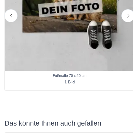
nach links
n
Fußmatte 70 x 50 cm
1 Bild
Das könnte Ihnen auch gefallen