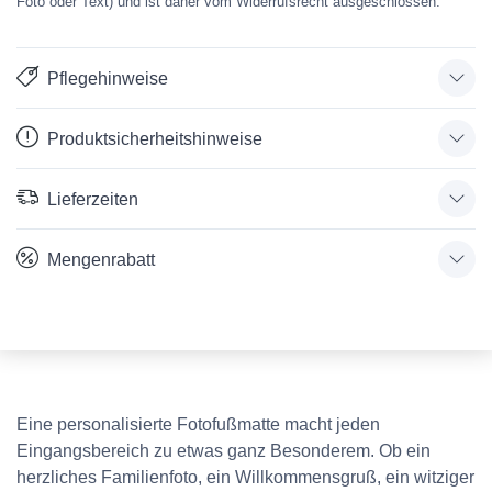
Foto oder Text) und ist daher vom Widerrufsrecht ausgeschlossen.
Pflegehinweise
Produktsicherheitshinweise
Lieferzeiten
Mengenrabatt
Eine personalisierte Fotofußmatte macht jeden
Eingangsbereich zu etwas ganz Besonderem. Ob ein
herzliches Familienfoto, ein Willkommensgruß, ein witziger