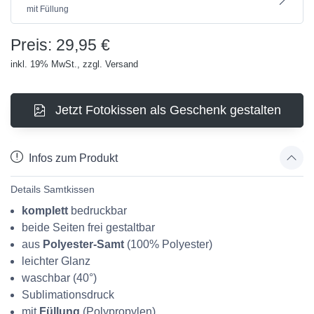
mit Füllung
Preis: 29,95 €
inkl. 19% MwSt., zzgl. Versand
Jetzt Fotokissen als Geschenk gestalten
Infos zum Produkt
Details Samtkissen
komplett
bedruckbar
beide Seiten frei gestaltbar
aus
Polyester-Samt
(100% Polyester)
leichter Glanz
waschbar (40°)
Sublimationsdruck
mit
Füllung
(Polypropylen)