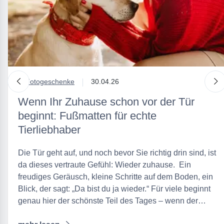
nach links
n
in
Fotogeschenke
30.04.26
Wenn Ihr Zuhause schon vor der Tür
beginnt: Fußmatten für echte
Tierliebhaber
Die Tür geht auf, und noch bevor Sie richtig drin sind, ist
da dieses vertraute Gefühl: Wieder zuhause. Ein
freudiges Geräusch, kleine Schritte auf dem Boden, ein
Blick, der sagt: „Da bist du ja wieder.“ Für viele beginnt
genau hier der schönste Teil des Tages – wenn der…