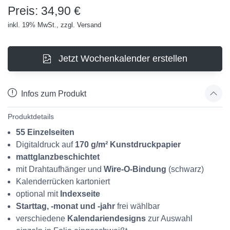
Preis: 34,90 €
inkl. 19% MwSt., zzgl. Versand
Jetzt Wochenkalender erstellen
Infos zum Produkt
Produktdetails
55 Einzelseiten
Digitaldruck auf
170 g/m² Kunstdruckpapier
mattglanzbeschichtet
mit
Drahtaufhänger
und
Wire-O-Bindung
(schwarz)
Kalenderrücken kartoniert
optional mit
Indexseite
Starttag, -monat und -jahr
frei wählbar
verschiedene
Kalendariendesigns
zur Auswahl