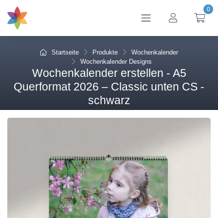
0
btn_account
btn
Startseite
Produkte
Wochenkalender
Wochenkalender Designs
Wochenkalender erstellen - A5
Querformat 2026 – Classic unten CS -
schwarz