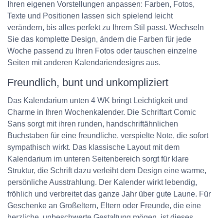
Ihren eigenen Vorstellungen anpassen: Farben, Fotos,
Texte und Positionen lassen sich spielend leicht
verändern, bis alles perfekt zu Ihrem Stil passt. Wechseln
Sie das komplette Design, ändern die Farben für jede
Woche passend zu Ihren Fotos oder tauschen einzelne
Seiten mit anderen Kalendariendesigns aus.
Freundlich, bunt und unkompliziert
Das Kalendarium
unten 4 WK
bringt Leichtigkeit und
Charme in Ihren Wochenkalender. Die Schriftart Comic
Sans sorgt mit ihren runden, handschriftähnlichen
Buchstaben für eine freundliche, verspielte Note, die sofort
sympathisch wirkt. Das klassische Layout mit dem
Kalendarium im unteren Seitenbereich sorgt für klare
Struktur, die Schrift dazu verleiht dem Design eine warme,
persönliche Ausstrahlung. Der Kalender wirkt lebendig,
fröhlich und verbreitet das ganze Jahr über gute Laune. Für
Geschenke an Großeltern, Eltern oder Freunde, die eine
herzliche, unbeschwerte Gestaltung mögen, ist dieses