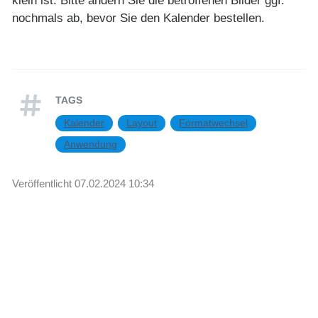
klein ist. Bitte ändern Sie die betroffenen Bilder ggf.
nochmals ab, bevor Sie den Kalender bestellen.
TAGS
Kalender
Layout
Formatwechsel
Anwendung
Veröffentlicht
07.02.2024 10:34