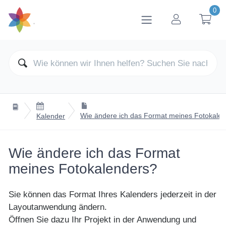
0
btn_account
btn

Wie ändere ich das Format meines Fotokale
Kalender
Wie ändere ich das Format
meines Fotokalenders?
Sie können das Format Ihres Kalenders jederzeit in der
Layoutanwendung ändern.
Öffnen Sie dazu Ihr Projekt in der Anwendung und