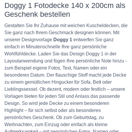
Doggy 1 Fotodecke 140 x 200cm als
Geschenk bestellen
Gestalten Sie Ihr Zuhause mit weichen Kuscheldecken, die
Sie ganz nach Ihrem Geschmack designen können. Mit
unserer Designvorlage
Doggy 1
entwerfen Sie ganz
einfach in Minutenschnelle Ihre ganz persönliche
Wohlfühldecke. Laden Sie das Design Doggy 1 in der
Layoutanwendung und fügen Ihre persönliche Note hinzu -
zum Beispiel eigene Fotos, Text, Namen oder ein
besonderes Datum. Der flauschige Stoff macht jede Decke
zu einem gemütlichen Hingucker für Sofa, Bett oder
Lieblingssessel. Ob dezent, modern oder festlich – unsere
Vorlagen bieten für jeden Stil und Anlass das passende
Design. So wird jede Decke zu einem besonderen
Highlight – für sich selbst oder als besonderes
persönliches Geschenk. Ob zum Geburtstag, zu
Weihnachten, zum Einzug oder einfach als kleine
Aufmerksamkeit – mit persönlichen Fotos, Namen oder