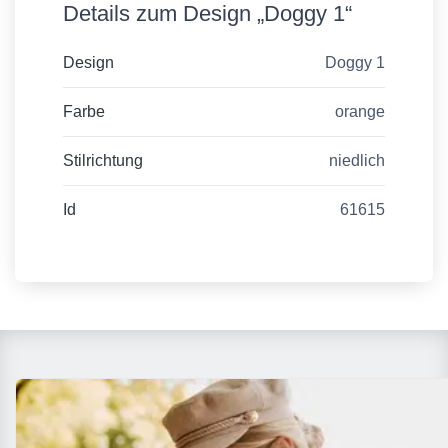
Details zum Design „Doggy 1“
Design
Doggy 1
Farbe
orange
Stilrichtung
niedlich
Id
61615