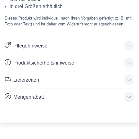
in drei Größen erhältlich
Dieses Produkt wird individuell nach Ihren Vorgaben gefertigt (z. B. mit
Foto oder Text) und ist daher vom Widerrufsrecht ausgeschlossen.
Pflegehinweise
Produktsicherheitshinweise
Lieferzeiten
Mengenrabatt