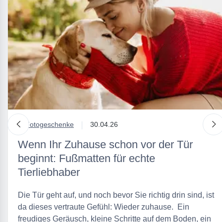
nach links
n
in
Fotogeschenke
30.04.26
Wenn Ihr Zuhause schon vor der Tür
beginnt: Fußmatten für echte
Tierliebhaber
Die Tür geht auf, und noch bevor Sie richtig drin sind, ist
da dieses vertraute Gefühl: Wieder zuhause. Ein
freudiges Geräusch, kleine Schritte auf dem Boden, ein