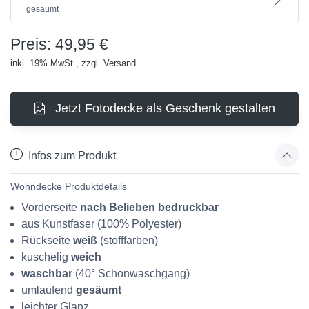
gesäumt
Preis: 49,95 €
inkl. 19% MwSt., zzgl. Versand
Jetzt Fotodecke als Geschenk gestalten
Infos zum Produkt
Wohndecke Produktdetails
Vorderseite
nach Belieben bedruckbar
aus Kunstfaser (100% Polyester)
Rückseite
weiß
(stofffarben)
kuschelig
weich
waschbar
(40° Schonwaschgang)
umlaufend
gesäumt
leichter Glanz