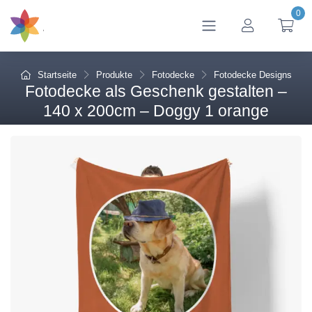
0
btn_account
btn
Startseite
Produkte
Fotodecke
Fotodecke Designs
Fotodecke als Geschenk gestalten –
140 x 200cm – Doggy 1 orange