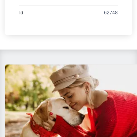
Id
62748