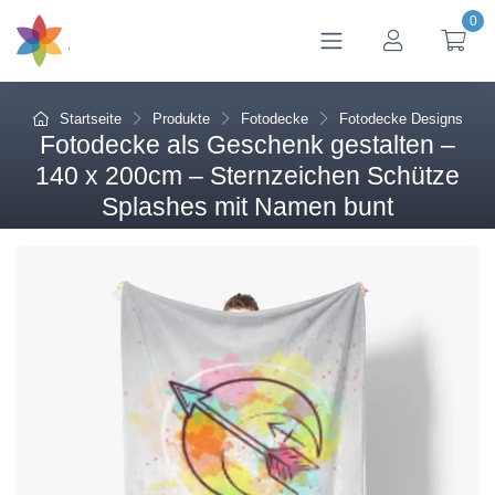
0
btn_account
btn
Startseite
Produkte
Fotodecke
Fotodecke Designs
Fotodecke als Geschenk gestalten –
140 x 200cm – Sternzeichen Schütze
Splashes mit Namen bunt