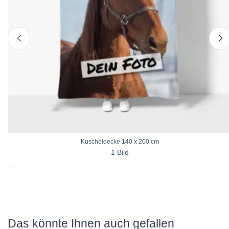
nach links
n
Kuscheldecke 140 x 200 cm
1 Bild
Das könnte Ihnen auch gefallen