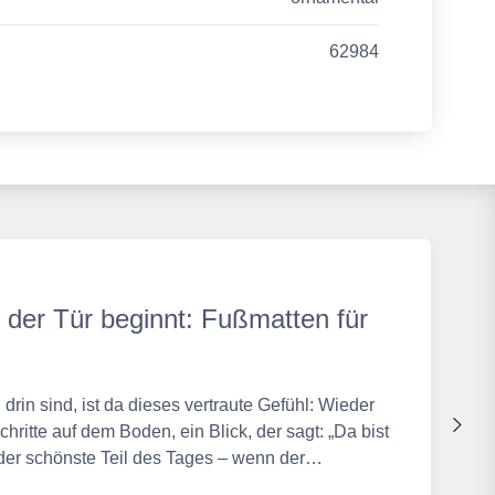
62984
der Tür beginnt: Fußmatten für
 drin sind, ist da dieses vertraute Gefühl: Wieder
nach
ritte auf dem Boden, ein Blick, der sagt: „Da bist
r der schönste Teil des Tages – wenn der…