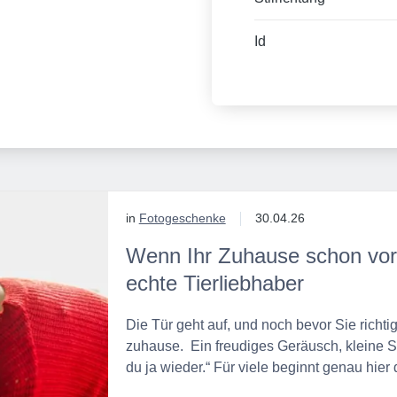
Id
in
Fotogeschenke
30.04.26
Wenn Ihr Zuhause schon vor 
echte Tierliebhaber
Die Tür geht auf, und noch bevor Sie richtig
zuhause. Ein freudiges Geräusch, kleine Sch
du ja wieder.“ Für viele beginnt genau hie