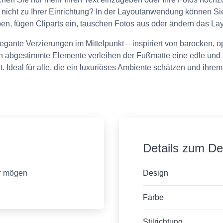
 nicht zu Ihrer Einrichtung? In der Layoutanwendung können Si
, fügen Cliparts ein, tauschen Fotos aus oder ändern das Layout
gante Verzierungen im Mittelpunkt – inspiriert von barocken, op
 abgestimmte Elemente verleihen der Fußmatte eine edle und st
t. Ideal für alle, die ein luxuriöses Ambiente schätzen und ih
Details zum Des
er mögen
Design
Farbe
Stilrichtung