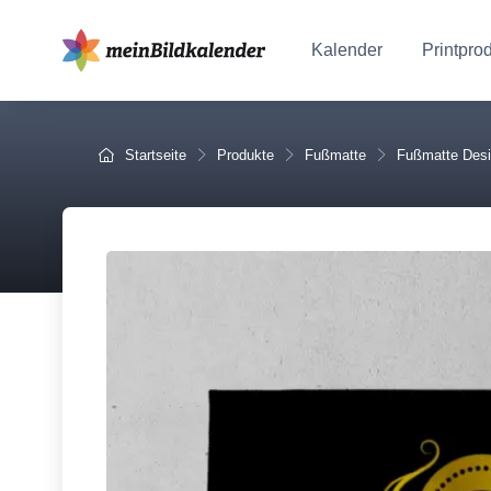
Kalender
Printpro
Startseite
Produkte
Fußmatte
Fußmatte Des