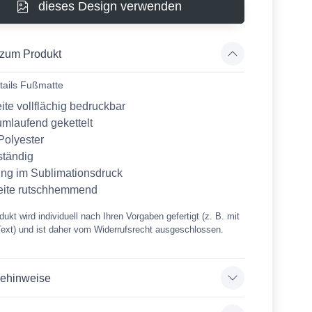
dieses Design verwenden
 zum Produkt
tails Fußmatte
ite vollflächig bedruckbar
mlaufend gekettelt
olyester
ständig
ung im Sublimationsdruck
eite rutschhemmend
ukt wird individuell nach Ihren Vorgaben gefertigt (z. B. mit
Text) und ist daher vom Widerrufsrecht ausgeschlossen.
gehinweise