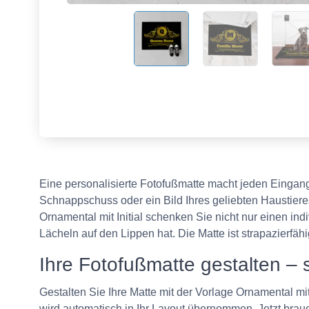
Eine personalisierte Fotofußmatte macht jeden Eingan
Schnappschuss oder ein Bild Ihres geliebten Haustiere
Ornamental mit Initial schenken Sie nicht nur einen i
Lächeln auf den Lippen hat. Die Matte ist strapazierfähi
Ihre Fotofußmatte gestalten – 
Gestalten Sie Ihre Matte mit der Vorlage Ornamental mi
wird automatisch in Ihr Layout übernommen. Jetzt brauc