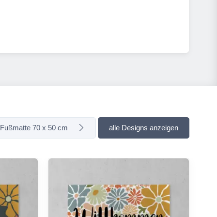
Fußmatte 70 x 50 cm
alle Designs anzeigen