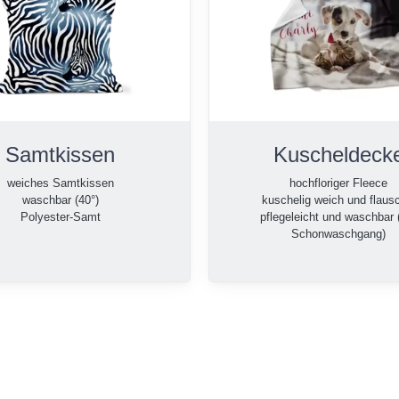
Samtkissen
Kuscheldeck
weiches Samtkissen
hochfloriger Fleece
waschbar (40°)
kuschelig weich und flaus
Polyester-Samt
pflegeleicht und waschbar 
Schonwaschgang)