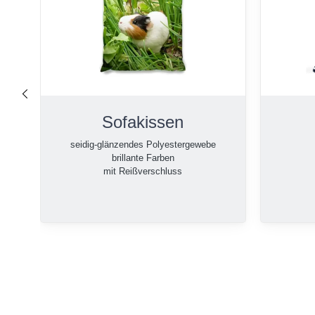
nach links
Sofakissen
seidig-glänzendes Polyestergewebe
brillante Farben
mit Reißverschluss