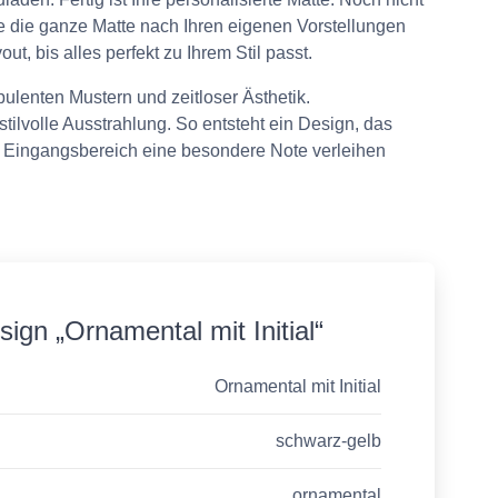
e die ganze Matte nach Ihren eigenen Vorstellungen
, bis alles perfekt zu Ihrem Stil passt.
ulenten Mustern und zeitloser Ästhetik.
ilvolle Ausstrahlung. So entsteht ein Design, das
rem Eingangsbereich eine besondere Note verleihen
ign „Ornamental mit Initial“
Ornamental mit Initial
schwarz-gelb
ornamental