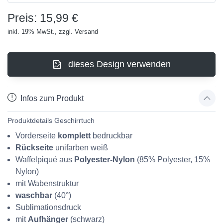
Preis: 15,99 €
inkl. 19% MwSt., zzgl. Versand
dieses Design verwenden
Infos zum Produkt
Produktdetails Geschirrtuch
Vorderseite
komplett
bedruckbar
Rückseite
unifarben weiß
Waffelpiqué aus
Polyester-Nylon
(85% Polyester, 15%
Nylon)
mit Wabenstruktur
waschbar
(40°)
Sublimationsdruck
mit
Aufhänger
(schwarz)