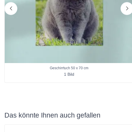
nach links
n
Geschirrtuch 50 x 70 cm
1 Bild
Das könnte Ihnen auch gefallen