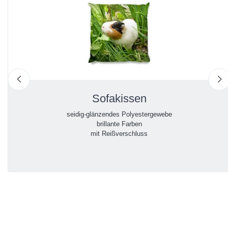
nach links
n
Sofakissen
seidig-glänzendes Polyestergewebe
brillante Farben
mit Reißverschluss