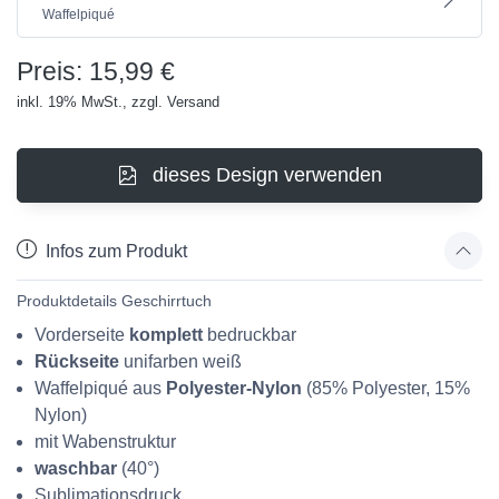
Waffelpiqué
Preis: 15,99 €
inkl. 19% MwSt., zzgl. Versand
dieses Design verwenden
Infos zum Produkt
Produktdetails Geschirrtuch
Vorderseite
komplett
bedruckbar
Rückseite
unifarben weiß
Waffelpiqué aus
Polyester-Nylon
(85% Polyester, 15%
Nylon)
mit Wabenstruktur
waschbar
(40°)
Sublimationsdruck