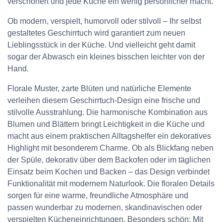
verschönert und jede Küche ein wenig persönlicher macht.
Ob modern, verspielt, humorvoll oder stilvoll – Ihr selbst
gestaltetes Geschirrtuch wird garantiert zum neuen
Lieblingsstück in der Küche. Und vielleicht geht damit
sogar der Abwasch ein kleines bisschen leichter von der
Hand.
Florale Muster, zarte Blüten und natürliche Elemente
verleihen diesem Geschirrtuch-Design eine frische und
stilvolle Ausstrahlung. Die harmonische Kombination aus
Blumen und Blättern bringt Leichtigkeit in die Küche und
macht aus einem praktischen Alltagshelfer ein dekoratives
Highlight mit besonderem Charme. Ob als Blickfang neben
der Spüle, dekorativ über dem Backofen oder im täglichen
Einsatz beim Kochen und Backen – das Design verbindet
Funktionalität mit modernem Naturlook. Die floralen Details
sorgen für eine warme, freundliche Atmosphäre und
passen wunderbar zu modernen, skandinavischen oder
verspielten Kücheneinrichtungen. Besonders schön: Mit