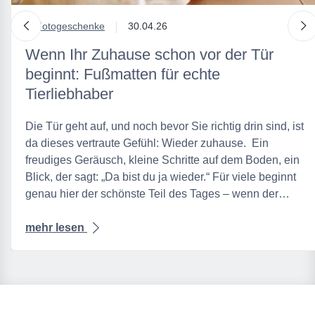
nach links
n
in
Fotogeschenke
30.04.26
Wenn Ihr Zuhause schon vor der Tür
beginnt: Fußmatten für echte
Tierliebhaber
Die Tür geht auf, und noch bevor Sie richtig drin sind, ist
da dieses vertraute Gefühl: Wieder zuhause. Ein
freudiges Geräusch, kleine Schritte auf dem Boden, ein
Blick, der sagt: „Da bist du ja wieder.“ Für viele beginnt
genau hier der schönste Teil des Tages – wenn der…
mehr lesen