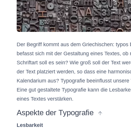
Der Begriff kommt aus dem Griechischen: typos b
befasst sich mit der Gestaltung eines Textes, o
Schriftart soll es sein? Wie groß soll der Text we
der Text platziert werden, so dass eine harmoni
Kalendarium aus? Typografie beeinflusst unsere
Eine gut gestaltete Typografie kann die Lesbarke
eines Textes verstärken.
zum Anfang des
Aspekte der Typografie
Lesbarkeit