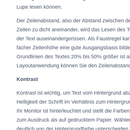
Lupe lesen können.
Der Zeilenabstand, also der Abstand zwischen den
Zeilen zu dicht aneinander, wird das Lesen des T
der Text auseinandergerissen. Als Faustregel ka
facher Zeilenhöhe eine gute Ausgangsbasis bilde
Grundlinien des Textes 20% bis 50% größer ist a
Layoutanwendung können Sie den Zeilenabstand 
Kontrast
Kontrast ist wichtig, um Text vom Hintergrund ab
Helligkeit der Schrift im Verhältnis zum Hintergr
Ihr Monitor ist hinterleuchtet und stellt die Far
zum Ausdruck als auf gedrucktem Papier. Wählen 
deutlich von der Hintergrundfarbe unterscheiden