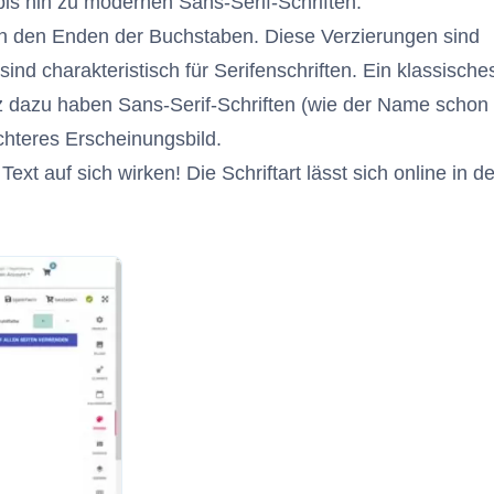
 bis hin zu modernen Sans-Serif-Schriften.
 an den Enden der Buchstaben. Diese Verzierungen sind
ind charakteristisch für Serifenschriften. Ein klassische
z dazu haben Sans-Serif-Schriften (wie der Name schon
ichteres Erscheinungsbild.
xt auf sich wirken! Die Schriftart lässt sich online in de