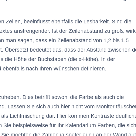
 Zeilen, beeinflusst ebenfalls die Lesbarkeit. Sind die
extes anstrengender. Ist der Zeilenabstand zu groß, wirk
nn man sagen, dass ein Zeilenabstand von 1,2 bis 1,5-
t. Übersetzt bedeutet das, dass der Abstand zwischen 
ls die Höhe der Buchstaben (die x-Höhe). In der
ebenfalls nach Ihren Wünschen definieren.
zuheben. Dies betrifft sowohl die Farbe als auch die
und. Lassen Sie sich auch hier nicht vom Monitor täusche
ben als Lichtmischung dar. Hier kommen Kontraste deutlich
Sie beispielsweise für Ihr Kalendarium Farben, die sic
. Sie möchten die Zahlen ja später auch an der Wand gut