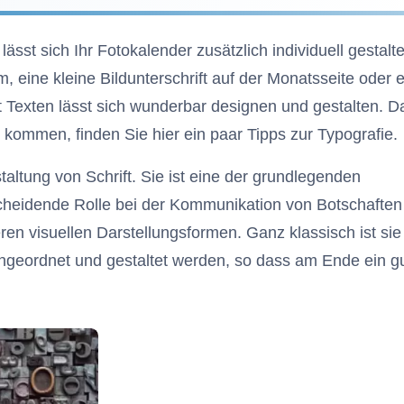
lässt sich Ihr Fotokalender zusätzlich individuell gestalt
m, eine kleine Bildunterschrift auf der Monatsseite oder e
t Texten lässt sich wunderbar designen und gestalten. D
 kommen, finden Sie hier ein paar Tipps zur Typografie.
taltung von Schrift. Sie ist eine der grundlegenden
cheidende Rolle bei der Kommunikation von Botschaften
en visuellen Darstellungsformen. Ganz klassisch ist sie
angeordnet und gestaltet werden, so dass am Ende ein g