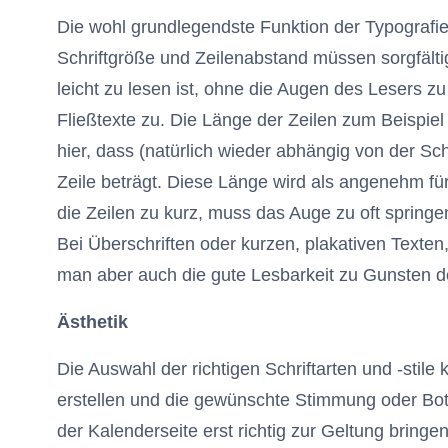
Die wohl grundlegendste Funktion der Typografie i
Schriftgröße und Zeilenabstand müssen sorgfälti
leicht zu lesen ist, ohne die Augen des Lesers zu 
Fließtexte zu. Die Länge der Zeilen zum Beispiel 
hier, dass (natürlich wieder abhängig von der Sch
Zeile beträgt. Diese Länge wird als angenehm fü
die Zeilen zu kurz, muss das Auge zu oft springe
Bei Überschriften oder kurzen, plakativen Texten,
man aber auch die gute Lesbarkeit zu Gunsten der
Ästhetik
Die Auswahl der richtigen Schriftarten und -stil
erstellen und die gewünschte Stimmung oder Bot
der Kalenderseite erst richtig zur Geltung bringen