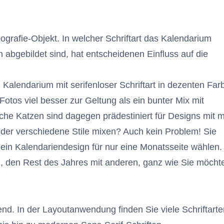
pografie-Objekt. In welcher Schriftart das Kalendarium
n abgebildet sind, hat entscheidenen Einfluss auf die
 Kalendarium mit serifenloser Schriftart in dezenten Far
-Fotos viel besser zur Geltung als ein bunter Mix mit
iche Katzen sind dagegen prädestiniert für Designs mit 
er verschiedene Stile mixen? Auch kein Problem! Sie
ein Kalendariendesign für nur eine Monatsseite wählen.
, den Rest des Jahres mit anderen, ganz wie Sie möcht
dend. In der Layoutanwendung finden Sie viele Schriftart