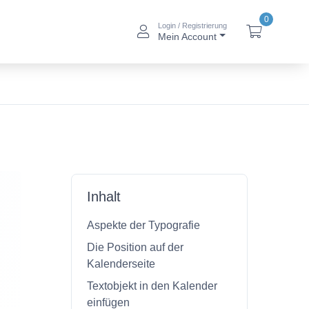
0
Login / Registrierung
btn_account_alt
btn_baske
Mein Account
Inhalt
Aspekte der Typografie
Die Position auf der
Kalenderseite
Textobjekt in den Kalender
einfügen