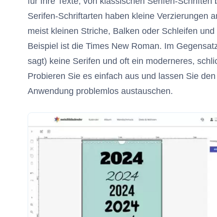
für Ihre Texte, von klassischen Serifen-Schriften
Serifen-Schriftarten haben kleine Verzierungen
meist kleinen Striche, Balken oder Schleifen und s
Beispiel ist die Times New Roman. Im Gegensat
sagt) keine Serifen und oft ein moderneres, schl
Probieren Sie es einfach aus und lassen Sie den Te
Anwendung problemlos austauschen.