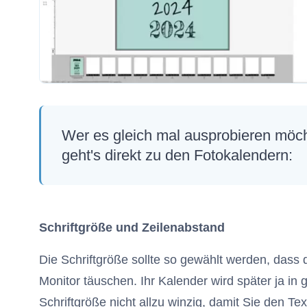
Wer es gleich mal ausprobieren möch
geht's direkt zu den Fotokalendern:
Schriftgröße und Zeilenabstand
Die Schriftgröße sollte so gewählt werden, dass d
Monitor täuschen. Ihr Kalender wird später ja i
Schriftgröße nicht allzu winzig, damit Sie den T