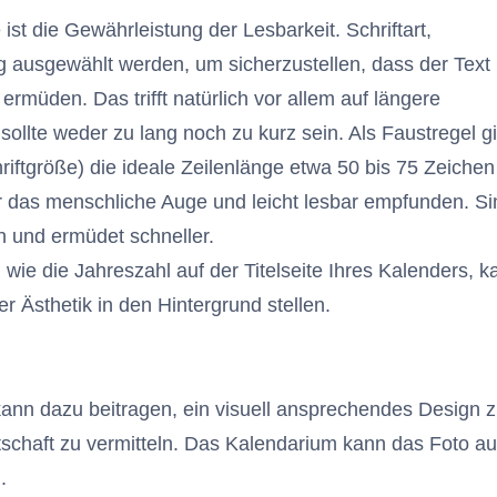
st die Gewährleistung der Lesbarkeit. Schriftart,
g ausgewählt werden, um sicherzustellen, dass der Text
ermüden. Das trifft natürlich vor allem auf längere
sollte weder zu lang noch zu kurz sein. Als Faustregel gi
riftgröße) die ideale Zeilenlänge etwa 50 bis 75 Zeichen
r das menschliche Auge und leicht lesbar empfunden. Si
n und ermüdet schneller.
 wie die Jahreszahl auf der Titelseite Ihres Kalenders, k
 Ästhetik in den Hintergrund stellen.
e kann dazu beitragen, ein visuell ansprechendes Design 
schaft zu vermitteln. Das Kalendarium kann das Foto au
.