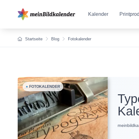
Kalender
Printpro
Startseite
Blog
Fotokalender
●
FOTOKALENDER
Typ
Kal
meinbildka