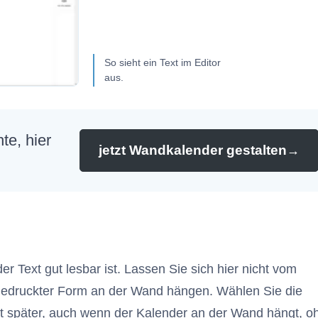
So sieht ein Text im Editor
aus.
te, hier
jetzt Wandkalender gestalten
→
er Text gut lesbar ist. Lassen Sie sich hier nicht vom
n gedruckter Form an der Wand hängen. Wählen Sie die
ext später, auch wenn der Kalender an der Wand hängt, o