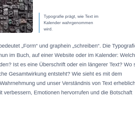
Typografie prägt, wie Text im
Kalender wahrgenommen
wird.
edeutet „Form“ und graphein „schreiben“. Die Typografi
b nun im Buch, auf einer Website oder im Kalender: Welc
rden? Ist es eine Überschrift oder ein längerer Text? Wo s
sche Gesamtwirkung entsteht? Wie sieht es mit dem
 Wahrnehmung und unser Verständnis von Text erheblich
it verbessern, Emotionen hervorrufen und die Botschaft
 Artikels