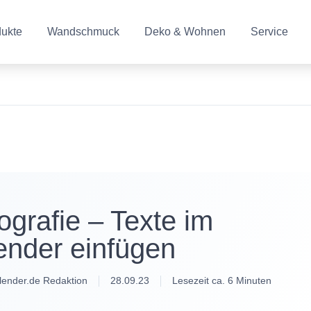
dukte
Wandschmuck
Deko & Wohnen
Service
ografie – Texte im
ender einfügen
lender.de Redaktion
28.09.23
Lesezeit ca. 6 Minuten