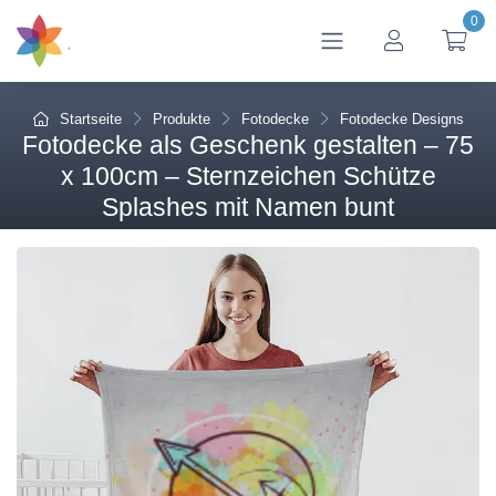
0
btn_account
btn
Startseite
Produkte
Fotodecke
Fotodecke Designs
Fotodecke als Geschenk gestalten – 75
x 100cm – Sternzeichen Schütze
Splashes mit Namen bunt