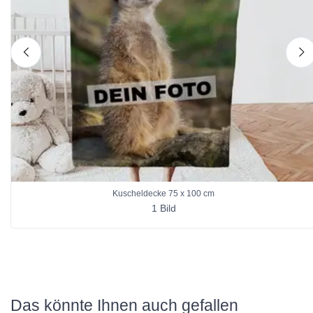
nach links
n
Kuscheldecke 75 x 100 cm
1 Bild
Das könnte Ihnen auch gefallen