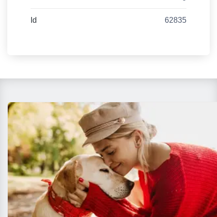
Id
62835