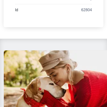
Id
62804