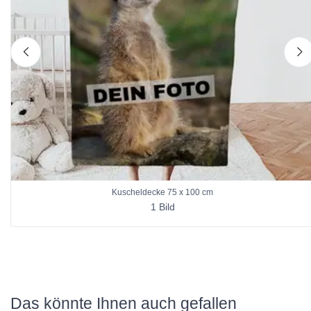
nach links
n
Kuscheldecke 75 x 100 cm
1 Bild
Das könnte Ihnen auch gefallen