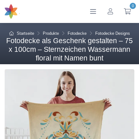
0
btn_account
btn
Startseite
Produkte
Fotodecke
Fotodecke Designs
Fotodecke als Geschenk gestalten – 75
x 100cm – Sternzeichen Wassermann
floral mit Namen bunt