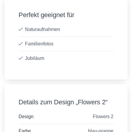
Perfekt geeignet für
Naturaufnahmen
Familienfotos
Jubiläum
Details zum Design „Flowers 2“
Design
Flowers 2
Farbe
blau-orange