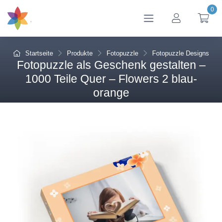
0
btn_account
btn
Startseite
Produkte
Fotopuzzle
Fotopuzzle Designs
Fotopuzzle als Geschenk gestalten –
1000 Teile Quer – Flowers 2 blau-
orange