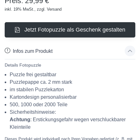
Preis: 29,99 €
inkl. 19% MwSt., zzgl. Versand
Jetzt Fotopuzzle als Geschenk gestalten
Infos zum Produkt
Details Fotopuzzle
Puzzle frei gestaltbar
Puzzlepappe ca. 2 mm stark
im stabilen Puzzlekarton
Kartondesign personalisierbar
500, 1000 oder 2000 Teile
Sicherheitshinweise:
Achtung
: Erstickungsgefahr wegen verschluckbarer
Kleinteile
Dieses Produkt wird individuell nach Ihren Vorgaben gefertigt (z. B. mit