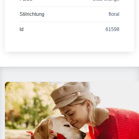
Stilrichtung
floral
Id
61598