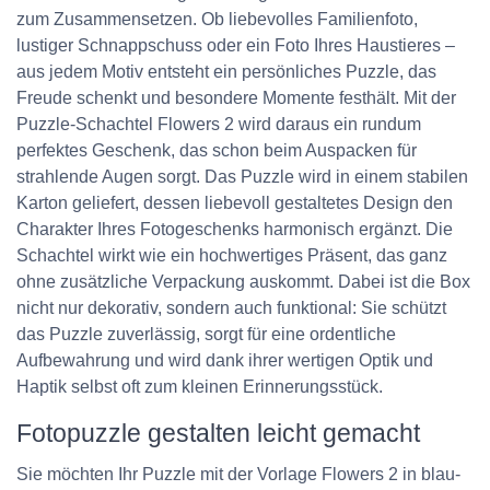
zum Zusammensetzen. Ob liebevolles Familienfoto,
lustiger Schnappschuss oder ein Foto Ihres Haustieres –
aus jedem Motiv entsteht ein persönliches Puzzle, das
Freude schenkt und besondere Momente festhält. Mit der
Puzzle-Schachtel Flowers 2 wird daraus ein rundum
perfektes Geschenk, das schon beim Auspacken für
strahlende Augen sorgt. Das Puzzle wird in einem stabilen
Karton geliefert, dessen liebevoll gestaltetes Design den
Charakter Ihres Fotogeschenks harmonisch ergänzt. Die
Schachtel wirkt wie ein hochwertiges Präsent, das ganz
ohne zusätzliche Verpackung auskommt. Dabei ist die Box
nicht nur dekorativ, sondern auch funktional: Sie schützt
das Puzzle zuverlässig, sorgt für eine ordentliche
Aufbewahrung und wird dank ihrer wertigen Optik und
Haptik selbst oft zum kleinen Erinnerungsstück.
Fotopuzzle gestalten leicht gemacht
Sie möchten Ihr Puzzle mit der Vorlage Flowers 2 in blau-