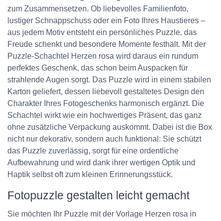
zum Zusammensetzen. Ob liebevolles Familienfoto,
lustiger Schnappschuss oder ein Foto Ihres Haustieres –
aus jedem Motiv entsteht ein persönliches Puzzle, das
Freude schenkt und besondere Momente festhält. Mit der
Puzzle-Schachtel Herzen rosa wird daraus ein rundum
perfektes Geschenk, das schon beim Auspacken für
strahlende Augen sorgt. Das Puzzle wird in einem stabilen
Karton geliefert, dessen liebevoll gestaltetes Design den
Charakter Ihres Fotogeschenks harmonisch ergänzt. Die
Schachtel wirkt wie ein hochwertiges Präsent, das ganz
ohne zusätzliche Verpackung auskommt. Dabei ist die Box
nicht nur dekorativ, sondern auch funktional: Sie schützt
das Puzzle zuverlässig, sorgt für eine ordentliche
Aufbewahrung und wird dank ihrer wertigen Optik und
Haptik selbst oft zum kleinen Erinnerungsstück.
Fotopuzzle gestalten leicht gemacht
Sie möchten Ihr Puzzle mit der Vorlage Herzen rosa in