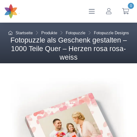
0
btn_account
btn
Startseite
Produkte
Fotopuzzle
Fotopuzzle Designs
Fotopuzzle als Geschenk gestalten –
1000 Teile Quer – Herzen rosa rosa-
weiss