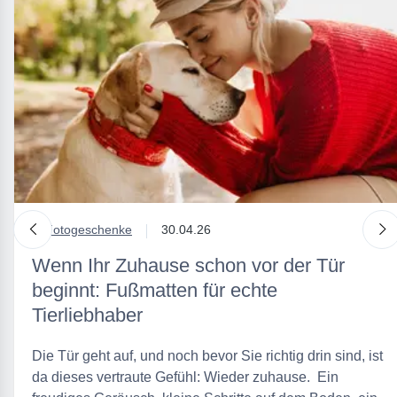
nach links
n
in
Fotogeschenke
30.04.26
Wenn Ihr Zuhause schon vor der Tür
beginnt: Fußmatten für echte
Tierliebhaber
Die Tür geht auf, und noch bevor Sie richtig drin sind, ist
da dieses vertraute Gefühl: Wieder zuhause. Ein