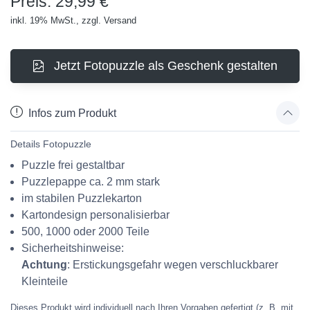
Preis: 29,99 €
inkl. 19% MwSt., zzgl. Versand
Jetzt Fotopuzzle als Geschenk gestalten
Infos zum Produkt
Details Fotopuzzle
Puzzle frei gestaltbar
Puzzlepappe ca. 2 mm stark
im stabilen Puzzlekarton
Kartondesign personalisierbar
500, 1000 oder 2000 Teile
Sicherheitshinweise:
Achtung
: Erstickungsgefahr wegen verschluckbarer
Kleinteile
Dieses Produkt wird individuell nach Ihren Vorgaben gefertigt (z. B. mit