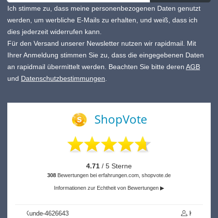
Ich stimme zu, dass meine personenbezogenen Daten genutzt
werden, um werbliche E-Mails zu erhalten, und weiß, dass ich
dies jederzeit widerrufen kann.
Für den Versand unserer Newsletter nutzen wir rapidmail. Mit
Ihrer Anmeldung stimmen Sie zu, dass die eingegebenen Daten
an rapidmail übermittelt werden. Beachten Sie bitte deren
AGB
und
Datenschutzbestimmungen
.
ShopVote
4.71
/ 5 Sterne
308
Bewertungen bei erfahrungen.com, shopvote.de
Informationen zur Echtheit von Bewertungen ▶
Kunde-4851719