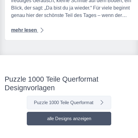
freudiges Geräusch, kleine Schritte auf dem Boden, ein
Blick, der sagt: „Da bist du ja wieder.“ Für viele beginnt
genau hier der schönste Teil des Tages – wenn der…
mehr lesen
Puzzle 1000 Teile Querformat
Designvorlagen
Puzzle 1000 Teile Querformat
alle Designs anzeigen