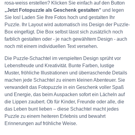
rosa-weiss erstellen? Klicken Sie einfach auf den Button
„Jetzt Fotopuzzle als Geschenk gestalten“
und legen
Sie los! Laden Sie Ihre Fotos hoch und gestalten Ihr
Puzzle. Ihr Layout wird automatisch ins Design der Puzzle-
Box eingefügt. Die Box selbst lässt sich zusätzlich noch
farblich gestalten oder - je nach gewähltem Design - auch
noch mit einem individuellen Text versehen.
Die Puzzle-Schachtel im verspielten Design sprüht vor
Lebensfreude und Kreativität. Bunte Farben, lustige
Muster, fröhliche Illustrationen und überraschende Details
machen jede Schachtel zu einem kleinen Abenteuer. Sie
verwandelt das Fotopuzzle in ein Geschenk voller Spaß
und Energie, das beim Auspacken sofort ein Lächeln auf
die Lippen zaubert. Ob für Kinder, Freunde oder alle, die
das Leben bunt lieben – diese Schachtel macht jedes
Puzzle zu einem heiteren Erlebnis und bewahrt
Erinnerungen auf fröhliche Weise.