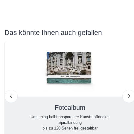
Das könnte Ihnen auch gefallen
nach links
n
Fotoalbum
Umschlag halbtransparenter Kunststoffdeckel
Spiralbindung
bis zu 120 Seiten frei gestaltbar