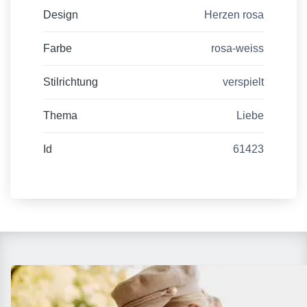
Design
Herzen rosa
Farbe
rosa-weiss
Stilrichtung
verspielt
Thema
Liebe
Id
61423