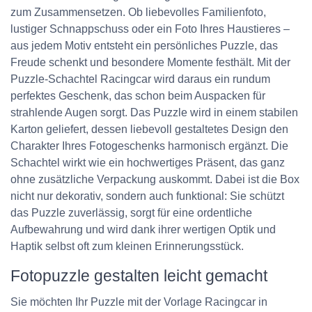
zum Zusammensetzen. Ob liebevolles Familienfoto,
lustiger Schnappschuss oder ein Foto Ihres Haustieres –
aus jedem Motiv entsteht ein persönliches Puzzle, das
Freude schenkt und besondere Momente festhält. Mit der
Puzzle-Schachtel Racingcar wird daraus ein rundum
perfektes Geschenk, das schon beim Auspacken für
strahlende Augen sorgt. Das Puzzle wird in einem stabilen
Karton geliefert, dessen liebevoll gestaltetes Design den
Charakter Ihres Fotogeschenks harmonisch ergänzt. Die
Schachtel wirkt wie ein hochwertiges Präsent, das ganz
ohne zusätzliche Verpackung auskommt. Dabei ist die Box
nicht nur dekorativ, sondern auch funktional: Sie schützt
das Puzzle zuverlässig, sorgt für eine ordentliche
Aufbewahrung und wird dank ihrer wertigen Optik und
Haptik selbst oft zum kleinen Erinnerungsstück.
Fotopuzzle gestalten leicht gemacht
Sie möchten Ihr Puzzle mit der Vorlage Racingcar in