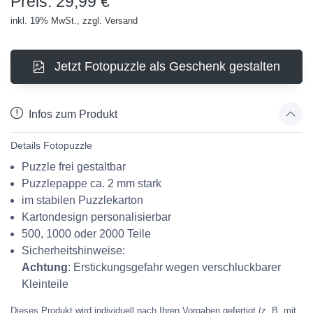
Preis: 29,99 €
inkl. 19% MwSt., zzgl. Versand
Jetzt Fotopuzzle als Geschenk gestalten
Infos zum Produkt
Details Fotopuzzle
Puzzle frei gestaltbar
Puzzlepappe ca. 2 mm stark
im stabilen Puzzlekarton
Kartondesign personalisierbar
500, 1000 oder 2000 Teile
Sicherheitshinweise:
Achtung
: Erstickungsgefahr wegen verschluckbarer
Kleinteile
Dieses Produkt wird individuell nach Ihren Vorgaben gefertigt (z. B. mit