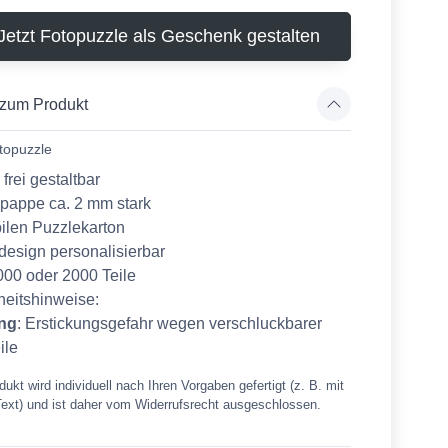
Jetzt Fotopuzzle als Geschenk gestalten
 zum Produkt
topuzzle
frei gestaltbar
pappe ca. 2 mm stark
bilen Puzzlekarton
design personalisierbar
000 oder 2000 Teile
heitshinweise:
ng
: Erstickungsgefahr wegen verschluckbarer
ile
ukt wird individuell nach Ihren Vorgaben gefertigt (z. B. mit
Text) und ist daher vom Widerrufsrecht ausgeschlossen.