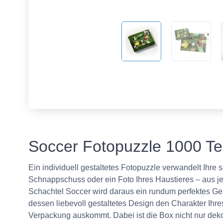
Soccer Fotopuzzle 1000 Te
Ein individuell gestaltetes Fotopuzzle verwandelt Ihr
Schnappschuss oder ein Foto Ihres Haustieres – aus je
Schachtel Soccer wird daraus ein rundum perfektes Ges
dessen liebevoll gestaltetes Design den Charakter Ihr
Verpackung auskommt. Dabei ist die Box nicht nur dekor