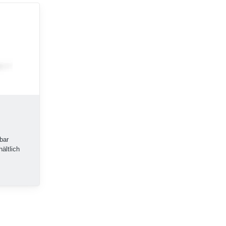
tbar
ältlich