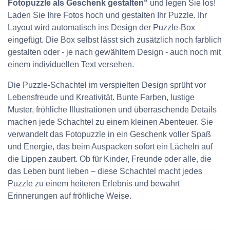
Fotopuzzle als Geschenk gestalten“
und legen Sie los!
Laden Sie Ihre Fotos hoch und gestalten Ihr Puzzle. Ihr
Layout wird automatisch ins Design der Puzzle-Box
eingefügt. Die Box selbst lässt sich zusätzlich noch farblich
gestalten oder - je nach gewähltem Design - auch noch mit
einem individuellen Text versehen.
Die Puzzle-Schachtel im verspielten Design sprüht vor
Lebensfreude und Kreativität. Bunte Farben, lustige
Muster, fröhliche Illustrationen und überraschende Details
machen jede Schachtel zu einem kleinen Abenteuer. Sie
verwandelt das Fotopuzzle in ein Geschenk voller Spaß
und Energie, das beim Auspacken sofort ein Lächeln auf
die Lippen zaubert. Ob für Kinder, Freunde oder alle, die
das Leben bunt lieben – diese Schachtel macht jedes
Puzzle zu einem heiteren Erlebnis und bewahrt
Erinnerungen auf fröhliche Weise.