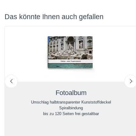
Das könnte Ihnen auch gefallen
nach links
n
Fotoalbum
Umschlag halbtransparenter Kunststoffdeckel
Spiralbindung
bis zu 120 Seiten frei gestaltbar