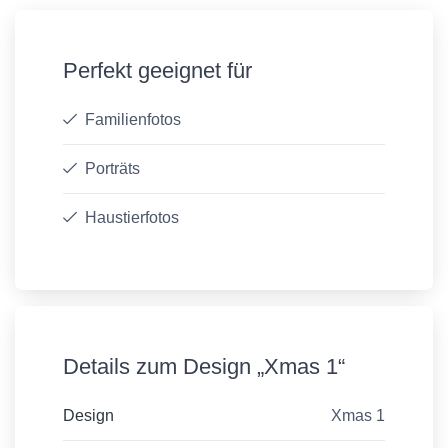
Perfekt geeignet für
Familienfotos
Porträts
Haustierfotos
Details zum Design „Xmas 1“
Design
Xmas 1