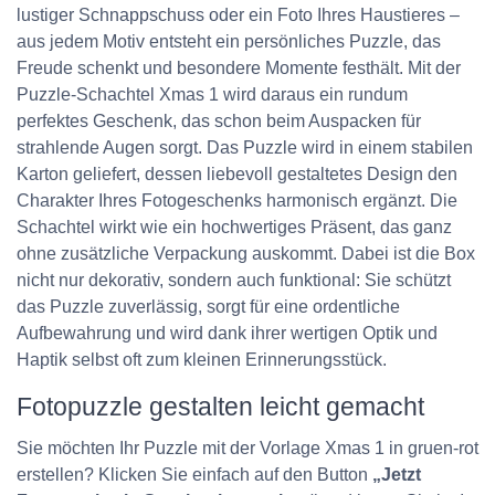
lustiger Schnappschuss oder ein Foto Ihres Haustieres –
aus jedem Motiv entsteht ein persönliches Puzzle, das
Freude schenkt und besondere Momente festhält. Mit der
Puzzle-Schachtel Xmas 1 wird daraus ein rundum
perfektes Geschenk, das schon beim Auspacken für
strahlende Augen sorgt. Das Puzzle wird in einem stabilen
Karton geliefert, dessen liebevoll gestaltetes Design den
Charakter Ihres Fotogeschenks harmonisch ergänzt. Die
Schachtel wirkt wie ein hochwertiges Präsent, das ganz
ohne zusätzliche Verpackung auskommt. Dabei ist die Box
nicht nur dekorativ, sondern auch funktional: Sie schützt
das Puzzle zuverlässig, sorgt für eine ordentliche
Aufbewahrung und wird dank ihrer wertigen Optik und
Haptik selbst oft zum kleinen Erinnerungsstück.
Fotopuzzle gestalten leicht gemacht
Sie möchten Ihr Puzzle mit der Vorlage Xmas 1 in gruen-rot
erstellen? Klicken Sie einfach auf den Button
„Jetzt