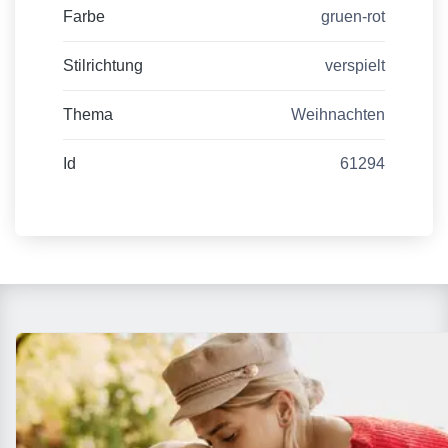
Farbe
gruen-rot
Stilrichtung
verspielt
Thema
Weihnachten
Id
61294