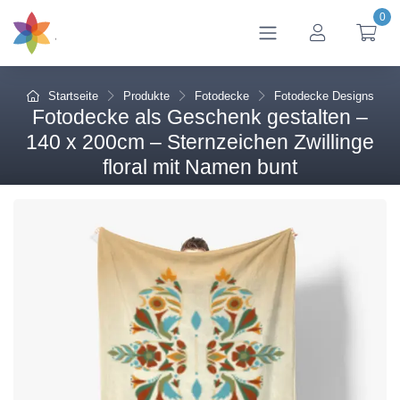
0
btn_account
btn
Startseite
Produkte
Fotodecke
Fotodecke Designs
Fotodecke als Geschenk gestalten –
140 x 200cm – Sternzeichen Zwillinge
floral mit Namen bunt