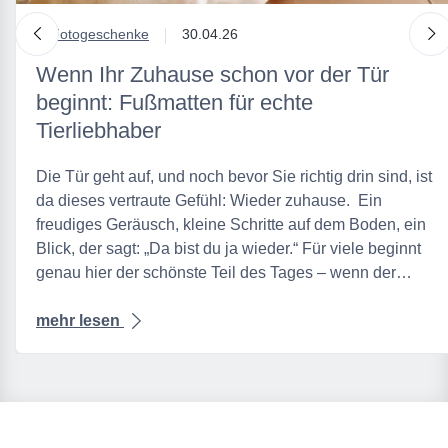
nach links
n
in
Fotogeschenke
30.04.26
Wenn Ihr Zuhause schon vor der Tür
beginnt: Fußmatten für echte
Tierliebhaber
Die Tür geht auf, und noch bevor Sie richtig drin sind, ist
da dieses vertraute Gefühl: Wieder zuhause. Ein
freudiges Geräusch, kleine Schritte auf dem Boden, ein
Blick, der sagt: „Da bist du ja wieder.“ Für viele beginnt
genau hier der schönste Teil des Tages – wenn der…
mehr lesen