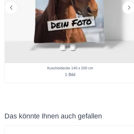
nach links
n
Kuscheldecke 140 x 200 cm
1 Bild
Das könnte Ihnen auch gefallen